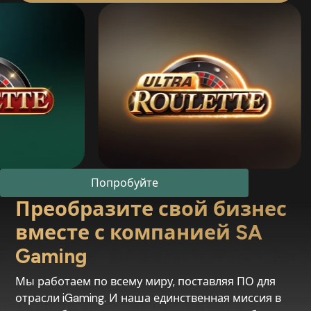
Попробуйте
Преобразите свой бизнес
вместе с компанией SA
Gaming
Мы работаем по всему миру, поставляя ПО для
отрасли iGaming. И наша единственная миссия в