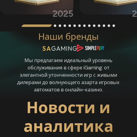
2025
Наши бренды
Мы предлагаем идеальный уровень
обслуживания в сфере iGaming: от
элегантной утонченности игр с живыми
дилерами до волнующего азарта игровых
автоматов в онлайн-казино.
Новости и
аналитика