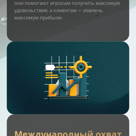
они помогают игрокам получить максимум
удовольствия, а клиентам — извлечь
максимум прибыли.
Международный охват