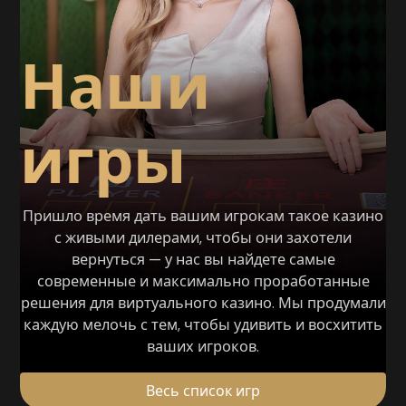
Наши
игры
Пришло время дать вашим игрокам такое казино
с живыми дилерами, чтобы они захотели
вернуться — у нас вы найдете самые
современные и максимально проработанные
решения для виртуального казино. Мы продумали
каждую мелочь с тем, чтобы удивить и восхитить
ваших игроков.
Весь список игр