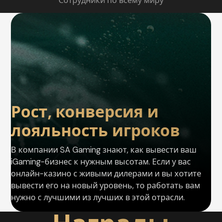
Сотрудники по всему миру
Рост, конверсия и
лояльность игроков
В компании SA Gaming знают, как вывести ваш
iGaming-бизнес к нужным высотам. Если у вас
онлайн-казино с живыми дилерами и вы хотите
вывести его на новый уровень, то работать вам
нужно с лучшими из лучших в этой отрасли.