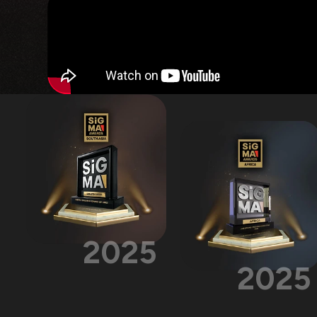
2025
2025