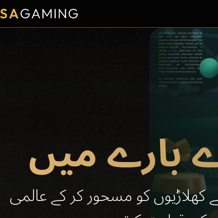
ے بارے میں
کے کھلاڑیوں کو مسحور کر کے عالمی