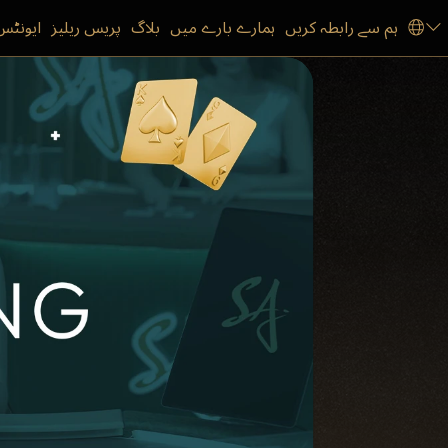
ہم سے رابطہ کریں
ہمارے بارے میں
بلاگ
پریس ریلیز
ایونٹس