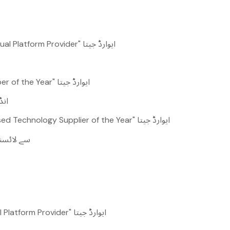
SPiCE سری لنکا ایوارڈز میں "Virtual Platform Provider" ایوارڈ جیتا
SPiCE انڈیا ایوارڈز میں "Developer of the Year" ایوارڈ جیتا
پہلی
IGA میں "Australia/Asia Focused Technology Supplier of the Year" ایوارڈ جیتا
Gaming Curacao
SPiCE فلپائن ایوارڈز میں "Virtual Platform Provider" ایوارڈ جیتا