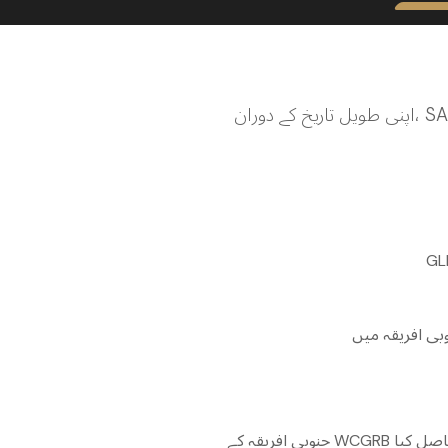
نس حاصل کیا