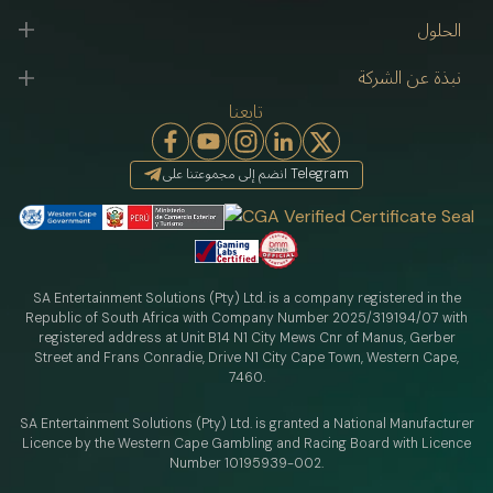
الحلول
نبذة عن الشركة
تابعنا
انضم إلى مجموعتنا على Telegram
SA Entertainment Solutions (Pty) Ltd. is a company registered in the
Republic of South Africa with Company Number 2025/319194/07 with
registered address at Unit B14 N1 City Mews Cnr of Manus, Gerber
Street and Frans Conradie, Drive N1 City Cape Town, Western Cape,
7460.
SA Entertainment Solutions (Pty) Ltd. is granted a National Manufacturer
Licence by the Western Cape Gambling and Racing Board with Licence
Number 10195939-002.