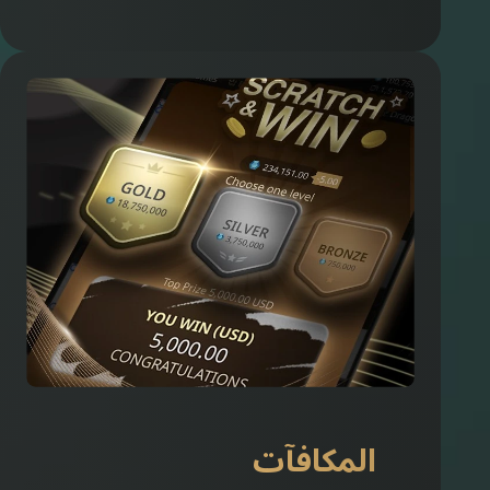
المكافآت