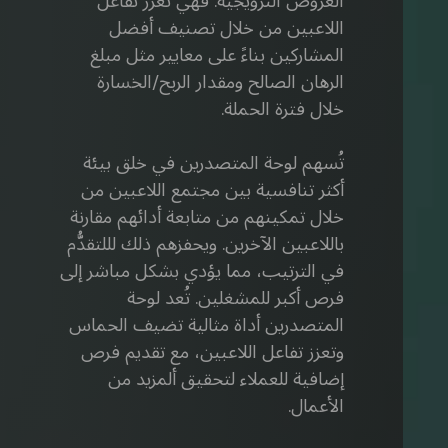
العروض الترويجية. فهي تعزز تفاعل
اللاعبين من خلال تصنيف أفضل
المشاركين بناءً على معايير مثل مبلغ
الرهان الصالح ومقدار الربح/الخسارة
خلال فترة الحملة.
تُسهم لوحة المتصدرين في خلق بيئة
أكثر تنافسية بين مجتمع اللاعبين من
خلال تمكينهم من متابعة أدائهم مقارنة
باللاعبين الآخرين. ويحفزهم ذلك لللتقدُّم
في الترتيب، مما يؤدي بشكل مباشر إلى
فرص أكبر للمشغلين. تُعد لوحة
المتصدرين أداة مثالية تضيف الحماس
وتعزز تفاعل اللاعبين، مع تقديم فرص
إضافية للعملاء لتحقيق ألمزيد من
الأعمال.