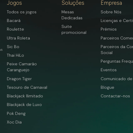
Jogos
Soluções
Empresa
Todos os jogos
Mesas
Sobre Nós
Dedicadas
Bacará
Licenças e Certi
Suite
Roulette
Prémios
promocional
Ultra Roleta
Parceiros Comer
Sic Bo
Parceiros da C
ws
Social
Thai HiLo
Perguntas Freq
Peixe Camarão
Caranguejo
Eventos
Dragon Tiger
Comunicado de
Tesouro de Carnaval
Blogue
Blackjack Ilimitado
Contactar-nos
Blackjack de Luxo
Pok Deng
Xoc Dia