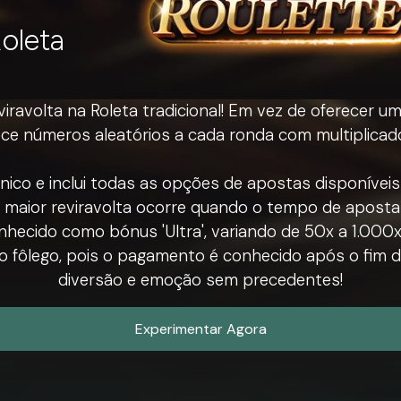
Roleta
iravolta na Roleta tradicional! Em vez de oferecer um
ece números aleatórios a cada ronda com multiplicado
único e inclui todas as opções de apostas disponíveis
 maior reviravolta ocorre quando o tempo de apostas
nhecido como bónus 'Ultra', variando de 50x a 1.000x
 o fôlego, pois o pagamento é conhecido após o fi
diversão e emoção sem precedentes!
Experimentar Agora