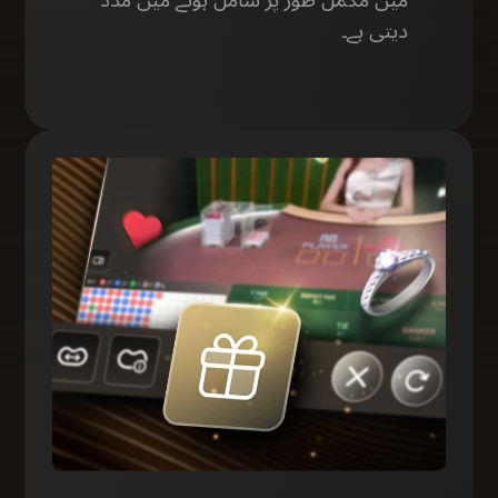
میں مکمل طور پر شامل ہونے میں مدد
دیتی ہے۔