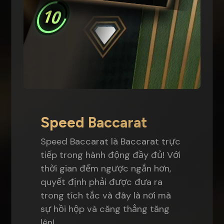
Speed Baccarat
Speed Baccarat là Baccarat trực
tiếp trong hành động đầy đủ! Với
thời gian đếm ngược ngắn hơn,
quyết định phải được đưa ra
trong tích tắc và đây là nơi mà
sự hồi hộp và căng thẳng tăng
lên!