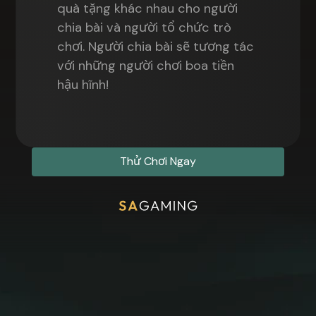
quà tặng khác nhau cho người
chia bài và người tổ chức trò
chơi. Người chia bài sẽ tương tác
với những người chơi boa tiền
hậu hĩnh!
Thử Chơi Ngay