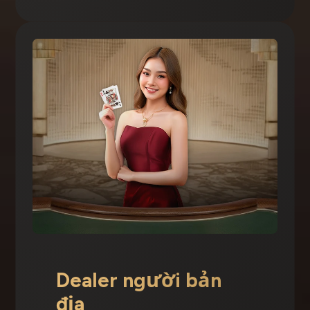
Dealer người bản
địa