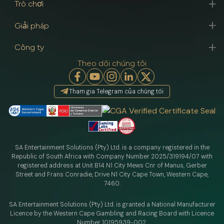
Trò chơi
Giải pháp
Công ty
Theo dõi chúng tôi
Tham gia Telegram của chúng tôi
SA Entertainment Solutions (Pty) Ltd. is a company registered in the
Republic of South Africa with Company Number 2025/319194/07 with
registered address at Unit B14 N1 City Mews Cnr of Manus, Gerber
Street and Frans Conradie, Drive N1 City Cape Town, Western Cape,
7460.
SA Entertainment Solutions (Pty) Ltd. is granted a National Manufacturer
Licence by the Western Cape Gambling and Racing Board with Licence
Number 10195939-002.