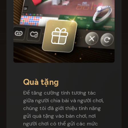
Quà tặng
Để tăng cường tính tương tác
giữa người chia bài và người chơi,
chúng tôi đã giới thiệu tính năng
gửi quà tặng vào bàn chơi, nơi
người chơi có thể gửi các mức