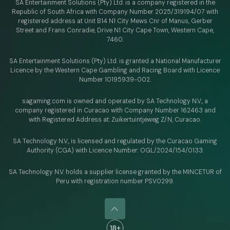
SA Entertainment Solutions (Pty) Ltd. is a company registered in the
Republic of South Africa with Company Number 2025/319194/07 with
registered address at Unit B14 N1 City Mews Cnr of Manus, Gerber
Street and Frans Conradie, Drive N1 City Cape Town, Western Cape,
7460.
SA Entertainment Solutions (Pty) Ltd. is granted a National Manufacturer
Licence by the Western Cape Gambling and Racing Board with Licence
Number 10195939-002.
sagaming.com is owned and operated by SA Technology N.V.,
a
company registered in Curacao with
Company Number 162463 and
with Registered Address at: Zuikertuintjeweg Z/N, Curacao.
SA Technology N.V., is licensed and regulated by
the Curacao Gaming
Authority (CGA) with Licence Number:
OGL/2024/154/0133.
SA Technology N.V. holds a supplier license granted by the MINCETUR of
Peru with registration number PSV0299.