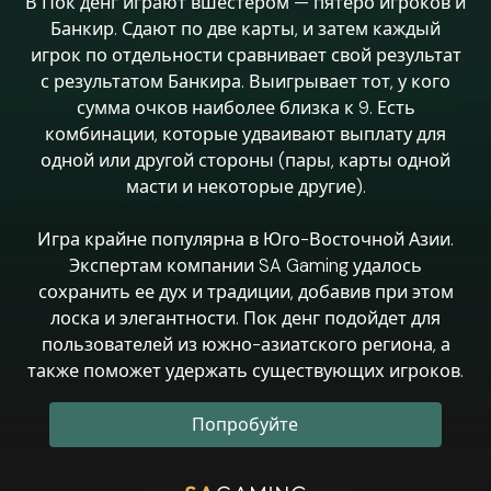
В Пок денг играют вшестером — пятеро игроков и
Банкир. Сдают по две карты, и затем каждый
игрок по отдельности сравнивает свой результат
с результатом Банкира. Выигрывает тот, у кого
сумма очков наиболее близка к 9. Есть
комбинации, которые удваивают выплату для
одной или другой стороны (пары, карты одной
масти и некоторые другие).
Игра крайне популярна в Юго-Восточной Азии.
Экспертам компании SA Gaming удалось
сохранить ее дух и традиции, добавив при этом
лоска и элегантности. Пок денг подойдет для
пользователей из южно-азиатского региона, а
также поможет удержать существующих игроков.
Попробуйте