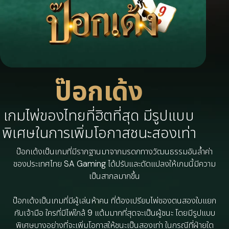
ป๊อกเด้ง
เกมไพ่ของไทยที่ฮิตที่สุด มีรูปแบบ
พิเศษในการเพิ่มโอกาสชนะสองเท่า
ป๊อกเด้งเป็นเกมที่มีรากฐานมาจากมรดกทางวัฒนธรรมอันล้ำค่า
ของประเทศไทย SA Gaming ได้ปรับและดัดแปลงให้เกมนี้มีความ
เป็นสากลมากขึ้น
ป๊อกเด้งเป็นเกมที่มีผู้เล่นห้าคน ที่ต้องเปรียบไพ่ของตนสองใบแยก
กับเจ้ามือ ใครที่มีไพ่ใกล้ 9 แต้มมากที่สุดจะเป็นผู้ชนะ โดยมีรูปแบบ
พิเศษบางอย่างที่จะเพิ่มโอกาสให้ชนะเป็นสองเท่า ในกรณีที่ฝ่ายใด