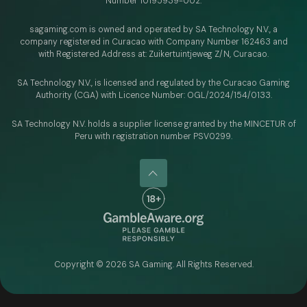
Number 10195939-002.
sagaming.com is owned and operated by SA Technology N.V.,
a
company registered in Curacao with
Company Number 162463 and
with Registered Address at: Zuikertuintjeweg Z/N, Curacao.
SA Technology N.V., is licensed and regulated by
the Curacao Gaming
Authority (CGA) with Licence Number:
OGL/2024/154/0133.
SA Technology N.V. holds a supplier license granted by the MINCETUR of
Peru with registration number PSV0299.
Copyright ©
2026
SA Gaming. All Rights Reserved.