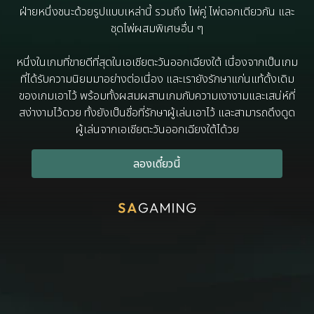
ฝ่ายหนึ่งชนะด้วยรูปแบบเหล่านี้ รวมถึง ไพ่คู่ ไพ่ดอกเดียวกัน และ
ชุดไพ่ผสมพิเศษอื่น ๆ
หนึ่งในเกมที่ขายดีที่สุดในเอเชียตะวันออกเฉียงใต้ เนื่องจากเป็นเกม
ที่ได้รับความนิยมมาอย่างต่อเนื่อง และเรายังรักษาแก่นแท้ดั้งเดิม
ของเกมเอาไว้ พร้อมทั้งผสมผสานเกมกับความเงางามและเสน่ห์ที่
สง่างามไว้ดวย ทั้งยังเป็นชื่อที่รักษาผู้เล่นเอาไว้ และสามารถดึงดูด
ผู้เล่นจากเอเชียตะวันออกเฉียงใต้ได้วย
ลองเดี๋ยวนี้