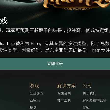
戏
戏。玩家可预测三颗骰子的结果，投注高、低或特定组
8 则是 Hi。11 点被称为 HiLo，有其专属的投注类
 种投注类型，刺激好玩，是东南亚玩家的最爱，也是专
立即试玩
游戏
解决方案
公司
全部游戏
专属台桌
关于我们
百家乐
推广工具
牌照及机构认证
轮盘
奖项