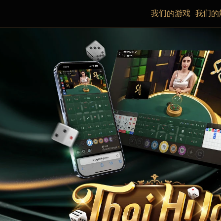
我们的游戏
我们的