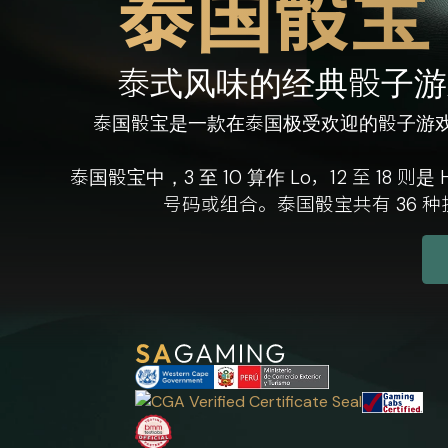
泰国骰宝
泰式风味的经典骰子游
泰国骰宝是一款在泰国极受欢迎的骰子游
泰国骰宝中，3 至 10 算作 Lo，12 至 1
号码或组合。泰国骰宝共有 36