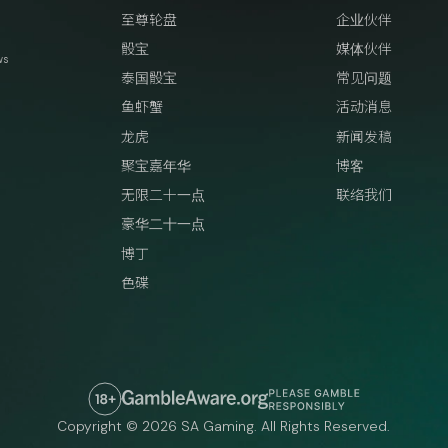
至尊轮盘
企业伙伴
骰宝
媒体伙伴
ws
泰国骰宝
常见问题
鱼虾蟹
活动消息
龙虎
新闻发稿
聚宝嘉年华
博客
无限二十一点
联络我们
豪华二十一点
博丁
色碟
Copyright ©
2026
SA Gaming. All Rights Reserved.