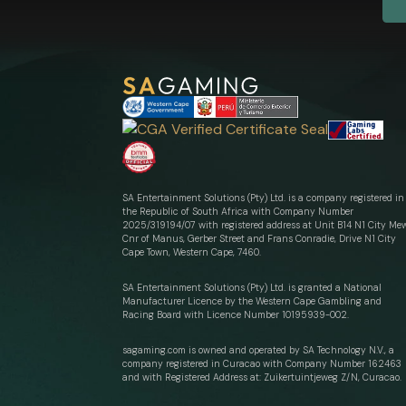
SA Entertainment Solutions (Pty) Ltd. is a company registered in
the Republic of South Africa with Company Number
2025/319194/07 with registered address at Unit B14 N1 City Me
Cnr of Manus, Gerber Street and Frans Conradie, Drive N1 City
Cape Town, Western Cape, 7460.
SA Entertainment Solutions (Pty) Ltd. is granted a National
Manufacturer Licence by the Western Cape Gambling and
Racing Board with Licence Number 10195939-002.
sagaming.com is owned and operated by SA Technology N.V.,
a
company registered in Curacao with
Company Number 162463
and with Registered Address at: Zuikertuintjeweg Z/N, Curacao.