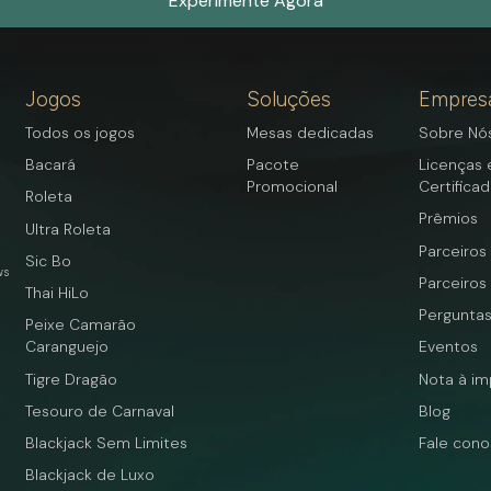
Experimente Agora
Jogos
Soluções
Empres
Todos os jogos
Mesas dedicadas
Sobre Nó
Bacará
Pacote
Licenças 
Promocional
Certifica
Roleta
Prêmios
Ultra Roleta
Parceiros
Sic Bo
ws
Parceiros
Thai HiLo
Pergunta
Peixe Camarão
Caranguejo
Eventos
Tigre Dragão
Nota à i
Tesouro de Carnaval
Blog
Blackjack Sem Limites
Fale con
Blackjack de Luxo