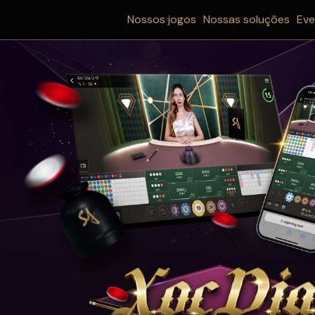
Nossos jogos
Nossas soluções
Eve