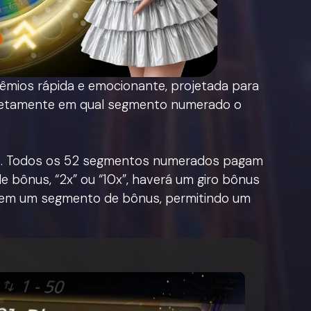
êmios rápida e emocionante, projetada para
orretamente em qual segmento numerado o
s. Todos os 52 segmentos numerados pagam
e bônus, “2x” ou “10x”, haverá um giro bônus
ir em um segmento de bônus, permitindo um