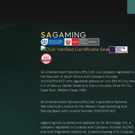
SA Entertainment Solutions (Pty) Ltd. is a company registered in
the Republic of South Africa with Company Number
2025/319194/07 with registered address at Unit B14 N1 City Me
Cnr of Manus, Gerber Street and Frans Conradie, Drive N1 City
Cape Town, Western Cape, 7460.
SA Entertainment Solutions (Pty) Ltd. is granted a National
Manufacturer Licence by the Western Cape Gambling and
Racing Board with Licence Number 10195939-002.
sagaming.com is owned and operated by SA Technology N.V.,
a
company registered in Curacao with
Company Number 162463
and with Registered Address at: Zuikertuintjeweg Z/N, Curacao.