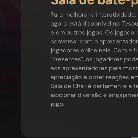
Para melhorar a interatividade,
agora está disponível no Tesou
e em outros jogos! Os jogado
conversar com o apresentador
jogadores online nela. Com a 
"Presentes", os jogadores pod
aos apresentadores para most
apreciação e obter reações em
Sala de Chat é certamente a f
adicionar diversão e engajame
jogo.