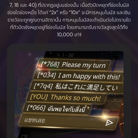
7, 18 และ 40) ที่ปรากฏอยู่บนช่องนั้น เมื่อตัวปัดหยุดที่ช่องโบนัส
ช่องใดช่องหนึ่ง ได้แก่ “2x” หรือ “10x” จะมีการหมุนโบนัส และเงิน
รางวัลจะถูกคูณตามอัตรานั้น การหมุนโบนัสจะดำเนินต่อไปตราบใด
ที่ตัวปัดยังหยุดอยู่ที่ช่องโบนัส โดยสามารถรับรางวัลสูงสุดได้ถึง
10,000 เท่า!