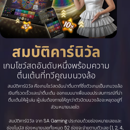
สมบัติคาร์นิวัล
เกมโชว์สดอันดับหนึ่งพร้อมความ
ตื่นเต้นที่ทวีคูณบนวงล้อ
สมบัติคาร์นิวัล คือเกมโชว์สดอันน่าตื่นตาที่ซึ่งตัวเกมเป็นเกมวงล้อ
เงินที่รวดเร็วและน่าตื่นเต้น ออกแบบมาเพื่อมอบประสบการณ์ที่น่า
ตื่นเต้นให้ผู้เล่น ผู้เล่นต้องทายให้ถูกว่าตัวปัดบนวงล้อจะหยุดอยู่ที่
ส่วนหมายเลขใด
สมบัติคาร์นิวัล จาก SA Gaming ประกอบด้วยช่องหมายเลขและ
ช่องโบนัส ช่องหมายเลขทั้งหมด 52 ช่องจะจ่ายตามตัวเลข (1, 2, 4,