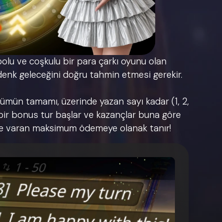
olu ve coşkulu bir para çarkı oyunu olan
denk geleceğini doğru tahmin etmesi gerekir.
ümün tamamı, üzerinde yazan sayı kadar (1, 2,
 bir bonus tur başlar ve kazançlar buna göre
x'e varan maksimum ödemeye olanak tanır!