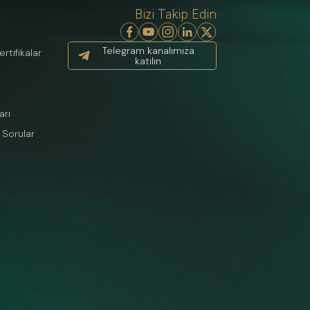
Bizi Takip Edin
Telegram kanalımıza
rtifikalar
katılın
arı
 Sorular