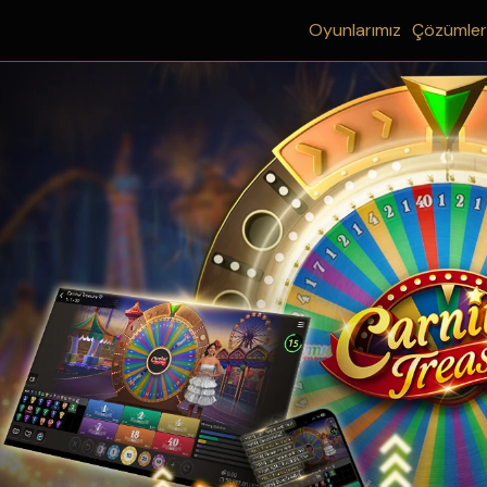
Oyunlarımız
Çözümler