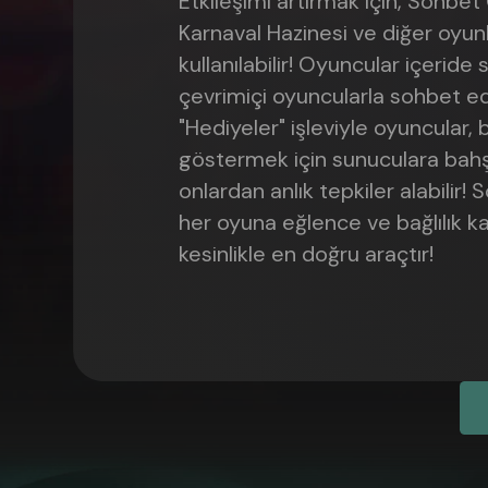
Etkileşimi artırmak için, Sohbet
Karnaval Hazinesi ve diğer oyun
kullanılabilir! Oyuncular içeride
çevrimiçi oyuncularla sohbet ede
"Hediyeler" işleviyle oyuncular, 
göstermek için sunuculara bahşi
onlardan anlık tepkiler alabilir!
her oyuna eğlence ve bağlılık k
kesinlikle en doğru araçtır!