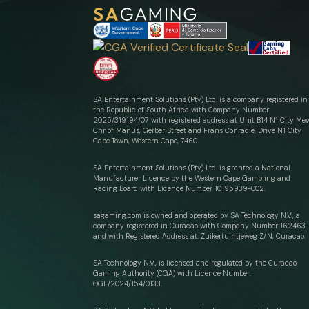
SA Entertainment Solutions (Pty) Ltd. is a company registered in
the Republic of South Africa with Company Number
2025/319194/07 with registered address at Unit B14 N1 City Me
Cnr of Manus, Gerber Street and Frans Conradie, Drive N1 City
Cape Town, Western Cape, 7460.
SA Entertainment Solutions (Pty) Ltd. is granted a National
Manufacturer Licence by the Western Cape Gambling and
Racing Board with Licence Number 10195939-002.
sagaming.com is owned and operated by SA Technology N.V.,
a
company registered in Curacao with
Company Number 162463
and with Registered Address at: Zuikertuintjeweg Z/N, Curacao.
SA Technology N.V., is licensed and regulated by
the Curacao
Gaming Authority (CGA) with Licence Number:
OGL/2024/154/0133.