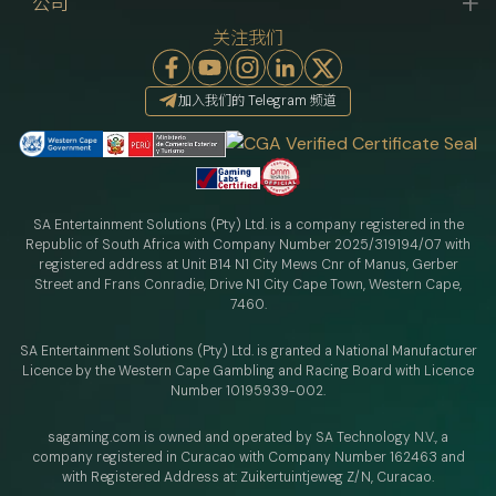
公司
关注我们
加入我们的 Telegram 频道
SA Entertainment Solutions (Pty) Ltd. is a company registered in the
Republic of South Africa with Company Number 2025/319194/07 with
registered address at Unit B14 N1 City Mews Cnr of Manus, Gerber
Street and Frans Conradie, Drive N1 City Cape Town, Western Cape,
7460.
SA Entertainment Solutions (Pty) Ltd. is granted a National Manufacturer
Licence by the Western Cape Gambling and Racing Board with Licence
Number 10195939-002.
sagaming.com is owned and operated by SA Technology N.V.,
a
company registered in Curacao with
Company Number 162463 and
with Registered Address at: Zuikertuintjeweg Z/N, Curacao.