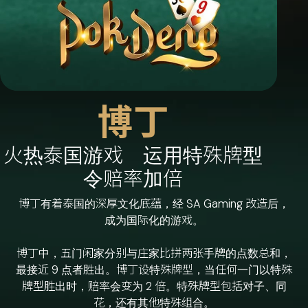
博丁
火热泰国游戏 运用特殊牌型
令赔率加倍
博丁有着泰国的深厚文化底蕴，经 SA Gaming 改造后，
成为国际化的游戏。
博丁中，五门闲家分别与庄家比拼两张手牌的点数总和，
最接近 9 点者胜出。博丁设特殊牌型，当任何一门以特殊
牌型胜出时，赔率会变为 2 倍。特殊牌型包括对子、同
花，还有其他特殊组合。