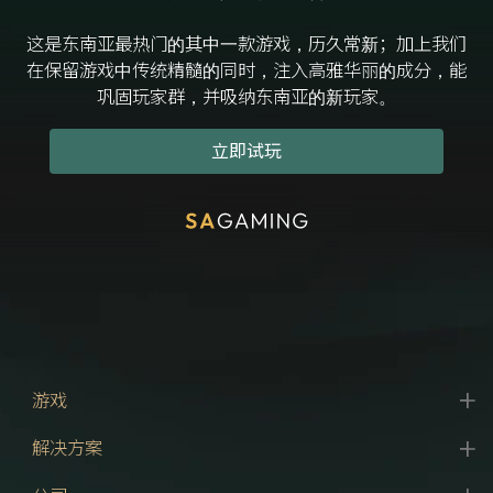
这是东南亚最热门的其中一款游戏，历久常新；加上我们
在保留游戏中传统精髓的同时，注入高雅华丽的成分，能
巩固玩家群，并吸纳东南亚的新玩家。
立即试玩
游戏
解决方案