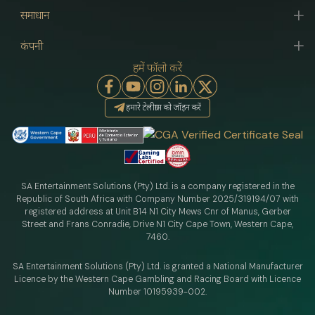
समाधान
कंपनी
हमें फॉलो करें
हमारे टेलीग्राम को जॉइन करें
SA Entertainment Solutions (Pty) Ltd. is a company registered in the
Republic of South Africa with Company Number 2025/319194/07 with
registered address at Unit B14 N1 City Mews Cnr of Manus, Gerber
Street and Frans Conradie, Drive N1 City Cape Town, Western Cape,
7460.
SA Entertainment Solutions (Pty) Ltd. is granted a National Manufacturer
Licence by the Western Cape Gambling and Racing Board with Licence
Number 10195939-002.