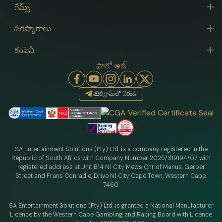
గేమ్స్
పరిష్కారాలు
కంపెనీ
ఫాలో అజ్
మా టెలిగ్రామ్‌లో చేరండి
SA Entertainment Solutions (Pty) Ltd. is a company registered in the
Republic of South Africa with Company Number 2025/319194/07 with
registered address at Unit B14 N1 City Mews Cnr of Manus, Gerber
Street and Frans Conradie, Drive N1 City Cape Town, Western Cape,
7460.
SA Entertainment Solutions (Pty) Ltd. is granted a National Manufacturer
Licence by the Western Cape Gambling and Racing Board with Licence