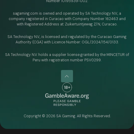
Number 10195939-002.
sagaming.com is owned and operated by SA Technology N.V.,
a
company registered in Curacao with
Company Number 162463 and
with Registered Address at: Zuikertuintjeweg Z/N, Curacao.
SA Technology N.V., is licensed and regulated by
the Curacao Gaming
Authority (CGA) with Licence Number:
OGL/2024/154/0133.
SA Technology N.V. holds a supplier license granted by the MINCETUR of
Peru with registration number PSV0299.
Copyright ©
2026
SA Gaming. All Rights Reserved.