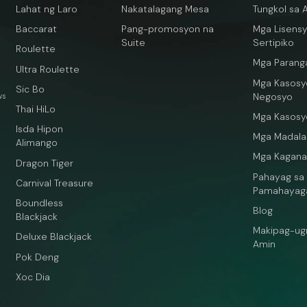
Lahat ng Laro
Nakatalagang Mesa
Tungkol sa 
Baccarat
Pang-promosyon na
Mga Lisensy
Suite
Sertipiko
Roulette
Mga Parang
Ultra Roulette
Mga Kasosy
Sic Bo
Negosyo
ws
Thai HiLo
Mga Kasosy
Isda Hipon
Mga Madala
Alimango
Mga Kagan
Dragon Tiger
Pahayag sa
Carnival Treasure
Pamahayag
Boundless
Blog
Blackjack
Makipag-ug
Deluxe Blackjack
Amin
Pok Deng
Xoc Dia