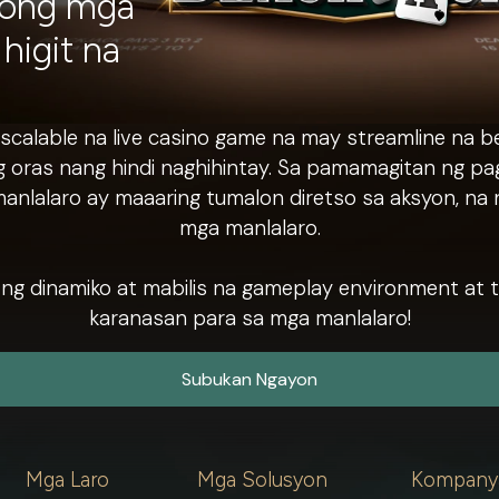
syong mga
higit na
 scalable na live casino game na may streamline na b
ras nang hindi naghihintay. Sa pamamagitan ng pag-a
nlalaro ay maaaring tumalon diretso sa aksyon, na na
mga manlalaro.
ng dinamiko at mabilis na gameplay environment at 
karanasan para sa mga manlalaro!
Subukan Ngayon
Mga Laro
Mga Solusyon
Kompany