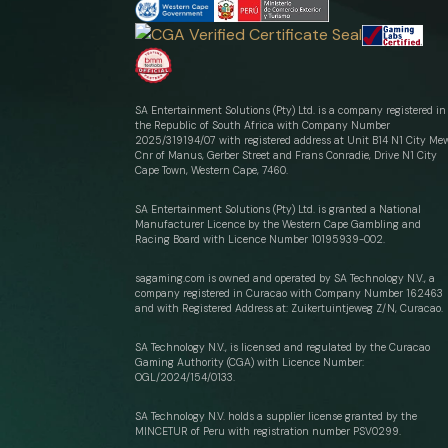
SA Entertainment Solutions (Pty) Ltd. is a company registered in
the Republic of South Africa with Company Number
2025/319194/07 with registered address at Unit B14 N1 City Me
Cnr of Manus, Gerber Street and Frans Conradie, Drive N1 City
Cape Town, Western Cape, 7460.
SA Entertainment Solutions (Pty) Ltd. is granted a National
Manufacturer Licence by the Western Cape Gambling and
Racing Board with Licence Number 10195939-002.
sagaming.com is owned and operated by SA Technology N.V.,
a
company registered in Curacao with
Company Number 162463
and with Registered Address at: Zuikertuintjeweg Z/N, Curacao.
SA Technology N.V., is licensed and regulated by
the Curacao
Gaming Authority (CGA) with Licence Number:
OGL/2024/154/0133.
SA Technology N.V. holds a supplier license granted by the
MINCETUR of Peru with registration number PSV0299.