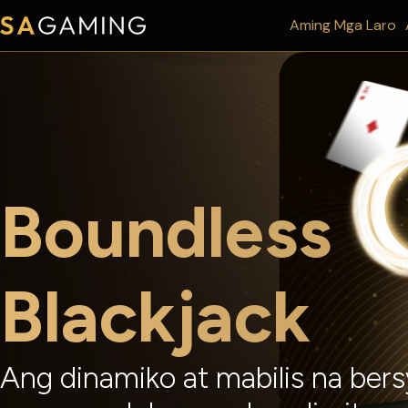
Aming Mga Laro
Boundless
Blackjack
Ang dinamiko at mabilis na bers