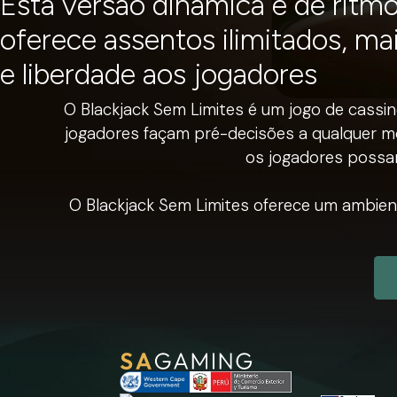
Esta versão dinâmica e de ritm
oferece assentos ilimitados, ma
e liberdade aos jogadores
O Blackjack Sem Limites é um jogo de cassin
jogadores façam pré-decisões a qualquer mo
os jogadores possam
O Blackjack Sem Limites oferece um ambien