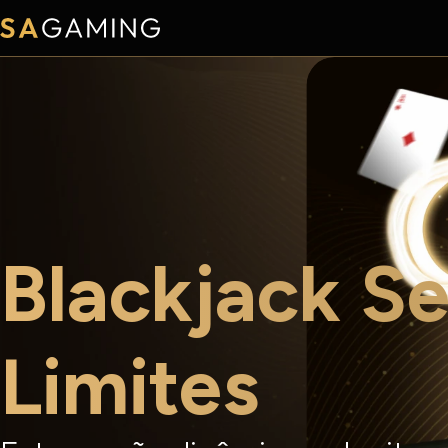
Blackjack S
Limites