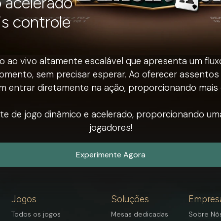
o acelerado
is controle
o ao vivo altamente escalável que apresenta um flux
mento, sem precisar esperar. Ao oferecer assentos i
 entrar diretamente na ação, proporcionando mais c
te de jogo dinâmico e acelerado, proporcionando uma
jogadores!
Experimente Agora
Jogos
Soluções
Empres
Todos os jogos
Mesas dedicadas
Sobre Nó