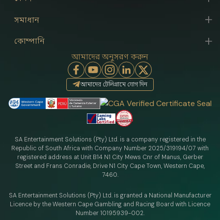
সমাধান
কোম্পানি
আমাদের অনুসরণ করুন
আমাদের টেলিগ্রামে যোগ দিন
SA Entertainment Solutions (Pty) Ltd. is a company registered in the
Republic of South Africa with Company Number 2025/319194/07 with
registered address at Unit B14 N1 City Mews Cnr of Manus, Gerber
Street and Frans Conradie, Drive N1 City Cape Town, Western Cape,
7460.
SA Entertainment Solutions (Pty) Ltd. is granted a National Manufacturer
Licence by the Western Cape Gambling and Racing Board with Licence
Number 10195939-002.