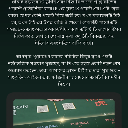
গেমটি সহজবোধ্য: ড্রাগন এবং টাইগার তাদের প্রাপ্ত কার্ডের
পয়েন্টে প্রতিদ্বন্দ্বিতা করে। K এর মূল্য 13 পয়েন্ট এবং এটি সেরা
কার্ড। যে দল বেশি পয়েন্ট নিয়ে জয়ী হয়। যখন ফলাফলটি টাই
হয়, তখন টাই এর উপর বাজি 8 থেকে 1 পেআউট পাবে! এটি
সহজ, দ্রুত এবং অত্যন্ত আকর্ষণীয় কারণ এটি খাঁটি ভাগ্যের উপর
নির্ভর করে, যেখানে খেলোয়াড়রা শুধু 3টি বিকল্প, ড্রাগন,
টাইগার এবং টাইতে বাজি রাখে।
আপনার প্লেয়ারগণ তাদের পরিচিত কিছুর সাথে একটি
নস্টালজিক সংযোগ খুঁজছেন, বা শিখতে সহজ একটি নতুন গেম
অন্বেষণ করছেন, তারা আমাদের ড্রাগন টাইগার দ্বারা মুগ্ধ হবে -
সাংস্কৃতিক আইকন এবং সর্বজনীন আবেদনের একটি বিরামহীন
মিশ্রণ।