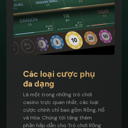
Các loại cược phụ
đa dạng
Là một trong những trò chơi
casino trực quan nhất, các loại
cược chính chỉ bao gồm Rồng, Hổ
và Hòa. Chúng tôi tăng thêm
phần hấp dẫn cho Trò chơi Rồng