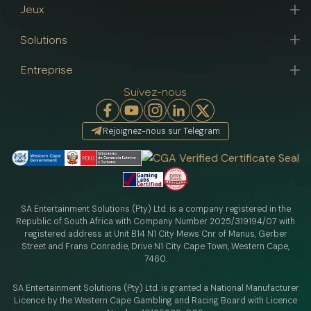
Jeux
Solutions
Entreprise
Suivez-nous
Rejoignez-nous sur Telegram
SA Entertainment Solutions (Pty) Ltd. is a company registered in the
Republic of South Africa with Company Number 2025/319194/07 with
registered address at Unit B14 N1 City Mews Cnr of Manus, Gerber
Street and Frans Conradie, Drive N1 City Cape Town, Western Cape,
7460.
SA Entertainment Solutions (Pty) Ltd. is granted a National Manufacturer
Licence by the Western Cape Gambling and Racing Board with Licence