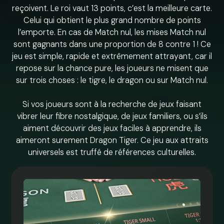
reçoivent. Le roi vaut 13 points, c’est la meilleure carte.
Celui qui obtient le plus grand nombre de points
l’emporte. En cas de Match nul, les mises Match nul
sont gagnants dans une proportion de 8 contre 1 ! Ce
jeu est simple, rapide et extrêmement attrayant, car il
repose sur la chance pure, les joueurs ne misent que
sur trois choses : le tigre, le dragon ou sur Match nul.
Si vos joueurs sont à la recherche de jeux faisant
vibrer leur fibre nostalgique, de jeux familiers, ou s’ils
aiment découvrir des jeux faciles à apprendre, ils
aimeront surement Dragon Tiger. Ce jeu aux attraits
universels est truffé de références culturelles.