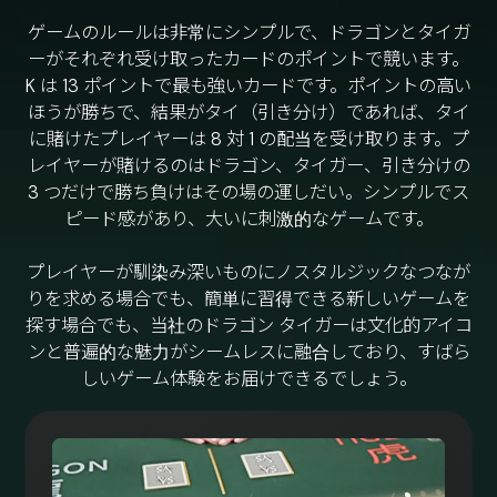
ゲームのルールは非常にシンプルで、ドラゴンとタイガ
ーがそれぞれ受け取ったカードのポイントで競います。
K は 13 ポイントで最も強いカードです。ポイントの高い
ほうが勝ちで、結果がタイ（引き分け）であれば、タイ
に賭けたプレイヤーは 8 対 1 の配当を受け取ります。プ
レイヤーが賭けるのはドラゴン、タイガー、引き分けの
3 つだけで勝ち負けはその場の運しだい。シンプルでス
ピード感があり、大いに刺激的なゲームです。
プレイヤーが馴染み深いものにノスタルジックなつなが
りを求める場合でも、簡単に習得できる新しいゲームを
探す場合でも、当社のドラゴン タイガーは文化的アイコ
ンと普遍的な魅力がシームレスに融合しており、すばら
しいゲーム体験をお届けできるでしょう。