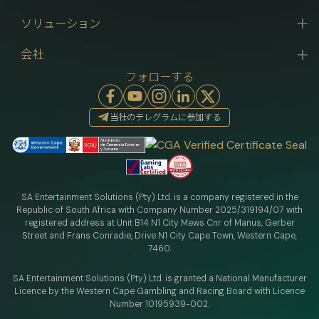
ソリューション
会社
フォローする
当社のテレグラムに参加する
SA Entertainment Solutions (Pty) Ltd. is a company registered in the
Republic of South Africa with Company Number 2025/319194/07 with
registered address at Unit B14 N1 City Mews Cnr of Manus, Gerber
Street and Frans Conradie, Drive N1 City Cape Town, Western Cape,
7460.
SA Entertainment Solutions (Pty) Ltd. is granted a National Manufacturer
Licence by the Western Cape Gambling and Racing Board with Licence
Number 10195939-002.