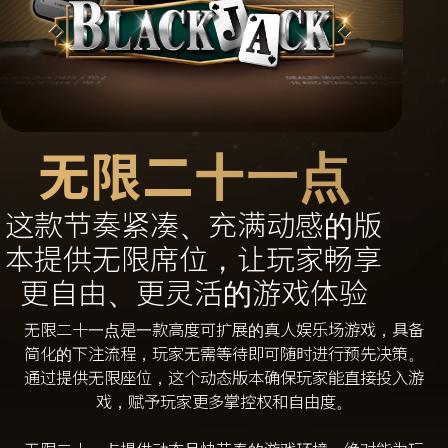
无限二十一点
这款节奏紧凑、充满动感的版
本提供无限席位，让玩家畅享
更自由、更灵活的游戏体验
无限二十一点是一款高度可扩展的真人娱乐场游戏，具备
简化的下注流程，玩家无需等待即可随时进行预先决策。
通过提供无限座位，这个动态版本确保玩家能直接投入游
戏，赋予玩家更多掌控权和自由度。